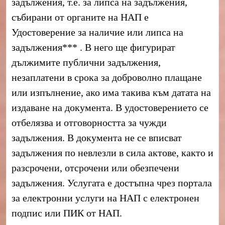
задължения, т.е. за липса на задължения,
събирани от органите на НАП е
Удостоверение за наличие или липса на
задължения*** . В него ще фигурират
дължимите публични задължения,
незаплатени в срока за доброволно плащане
или изпълнение, ако има такива към датата на
издаване на документа. В удостоверението се
отбелязва и отговорността за чужди
задължения. В документа не се вписват
задължения по невлезли в сила актове, както и
разсрочени, отсрочени или обезпечени
задължения. Услугата е достъпна чрез портала
за електронни услуги на НАП с електронен
подпис или ПИК от НАП.