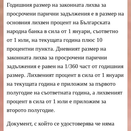
Годишния размер на законната лихва за
просрочени парични задължения е в размер на
основния лихвен процент на Българската
народна банка в сила от 1 януари, съответно
от 1 юли, на текущата година плюс 10
процентни пункта. Дневният размер на
законната лихва за просрочени парични
задължения е равен на 1/360 част от годишния
размер. Лихвеният процент в сила от 1 януари
на текущата година e приложим за първото
полугодие на съответната година, а лихвеният
процент в сила от 1 юли e приложим за
второто полугодие.
Документ, с който се удостоверява че няма