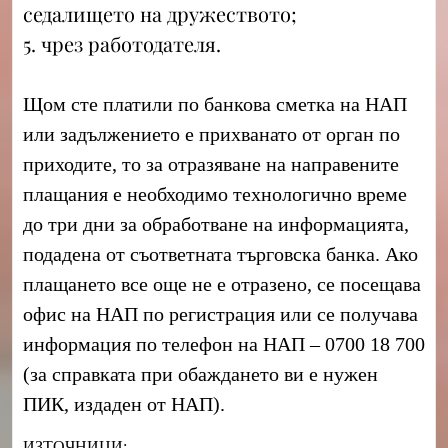
седалището на дружеството;
5. чрез работодателя.
Щом сте платили по банкова сметка на НАП
или задължението е прихванато от орган по
приходите, то за отразяване на направените
плащания е необходимо технологично време
до три дни за обработване на информацията,
подадена от съответната търговска банка. Ако
плащането все още не е отразено, се посещава
офис на НАП по регистрация или се получава
информация по телефон на НАП – 0700 18 700
(за справката при обаждането ви е нужен
ПИК, издаден от НАП).
ИЗТОЧНИЦИ: