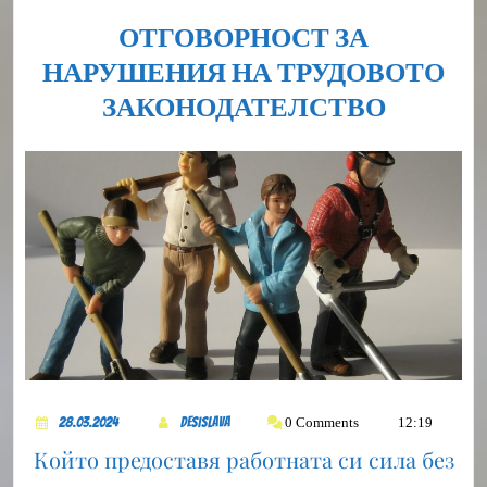
ОТГОВОРНОСТ ЗА
НАРУШЕНИЯ НА ТРУДОВОТО
ОТГОВ
ЗАКОНОДАТЕЛСТВО
ЗА
НАРУШ
НА
ТРУДО
ЗАКОН
28.03.2024
DesiSlava
0 Comments
12:19
28.03.2024
DesiSlava
Който предоставя работната си сила без