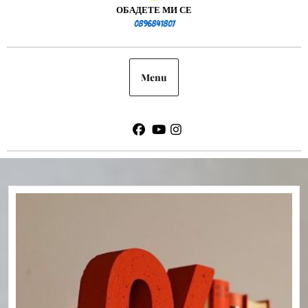
ОБАДЕТЕ МИ СЕ
0896841807
0896841807
Menu
Facebook
Youtube
Instagram