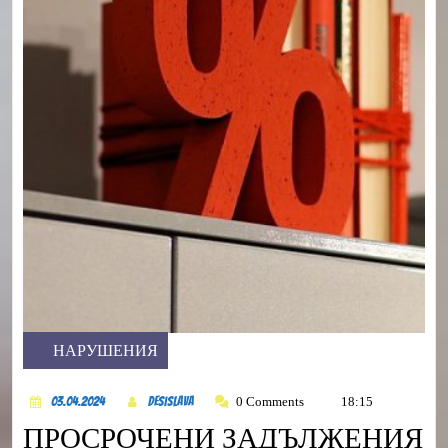
НАРУШЕНИЯ
Category
03.04.2024
DesiSlava
0 Comments
18:15
03.04.2024
DesiSlava
ПРОСРОЧЕНИ ЗАДЪЛЖЕНИЯ