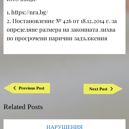
1. https://nra.bg/
2. Постановление № 426 от 18.12.2014 г. за
определяне размера на законната лихва
по просрочени парични задължения
Навигация
Previous
Previous Post
Next
Next Post
Post
Post
Related Posts
Category
НАРУШЕНИЯ