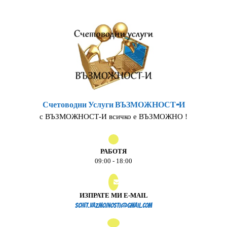
Skip
to
content
Счетоводни Услуги ВЪЗМОЖНОСТ-И
с ВЪЗМОЖНОСТ-И всичко е ВЪЗМОЖНО !
РАБОТЯ
09:00 - 18:00
ИЗПРАТЕ МИ E-MAIL
schet.vazmojnosti@gmail.
schet.vazmojnosti@gmail.com