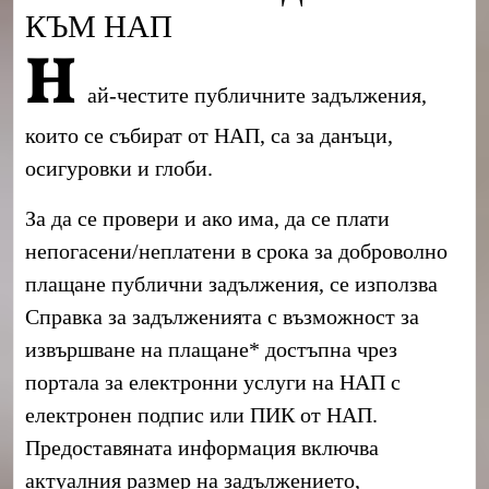
КЪМ НАП
Н
ай-честите публичните задължения,
които се събират от НАП, са за данъци,
осигуровки и глоби.
За да се провери и ако има, да се плати
непогасени/неплатени в срока за доброволно
плащане публични задължения, се използва
Справка за задълженията с възможност за
извършване на плащане* достъпна чрез
портала за електронни услуги на НАП с
електронен подпис или ПИК от НАП.
Предоставяната информация включва
актуалния размер на задължението,