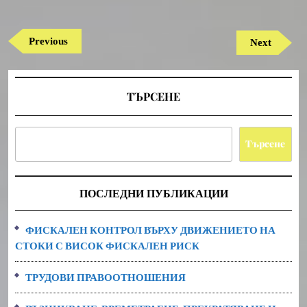
Навигация
Previous
Previous
Next
Next
Post
Post
ТЪРСЕНЕ
Търсене
ПОСЛЕДНИ ПУБЛИКАЦИИ
ФИСКАЛЕН КОНТРОЛ ВЪРХУ ДВИЖЕНИЕТО НА
СТОКИ С ВИСОК ФИСКАЛЕН РИСК
ТРУДОВИ ПРАВООТНОШЕНИЯ