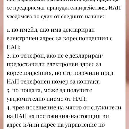
се предприемат принудителни действия, НАП
уведомява по един от следните начини:
1. по имейл, ако има деклариран
електронен адрес за кореспонденция с
НАП;
2. по телефон, ако не е деклариран/
предоставили електронен адрес за
кореспонденция, но сте посочили пред
НАП телефонен номер за контакт;
3. по пощата, може да получите
уведомително писмо от НАП;
4. чрез посещение на място от служители
на НАП на постоянния/настоящия ви
адрес и/или адрес на управление по