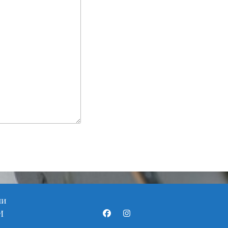
ни
И
Facebook
Instagram