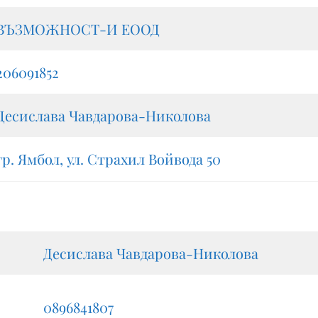
ВЪЗМОЖНОСТ-И ЕООД
206091852
Десислава Чавдарова-Николова
гр. Ямбол, ул. Страхил Войвода 50
Десислава Чавдарова-Николова
0896841807