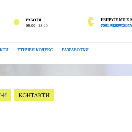
ИЗПРАТЕ МИ E-
РАБОТЯ
09:00 - 18:00
schet.vazmojnosti@
КТИ
ЕТИЧЕН КОДЕКС
РАЗРАБОТКИ
Т-И
КОНТАКТИ