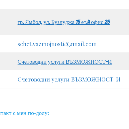
гр. Ямбол, ул. Бузлуджа 15 ет.4 офис 25
schet.vazmojnosti@gmail.com
Счетоводни услуги ВЪЗМОЖНОСТ-И
Счетоводни услуги ВЪЗМОЖНОСТ-И
такт с мен по-долу: