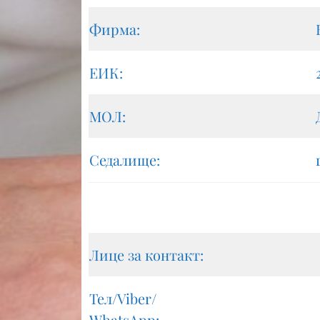
Фирма:
ЕИК:
МОЛ:
Седалище:
Лице за контакт:
Тел/Viber/
WhatsApp: