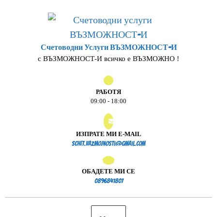
Skip
to
content
Счетоводни Услуги ВЪЗМОЖНОСТ-И
с ВЪЗМОЖНОСТ-И всичко е ВЪЗМОЖНО !
РАБОТЯ
09:00 - 18:00
ИЗПРАТЕ МИ E-MAIL
schet.vazmojnosti@gmail.
schet.vazmojnosti@gmail.com
ОБАДЕТЕ МИ СЕ
0896841807
0896841807