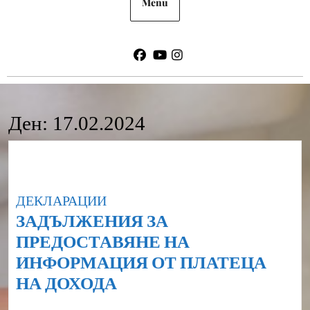
Menu
Facebook
Youtube
Instagram
Ден:
17.02.2024
Category
ДЕКЛАРАЦИИ
ЗАДЪЛЖЕНИЯ ЗА
ПРЕДОСТАВЯНЕ НА
ИНФОРМАЦИЯ ОТ ПЛАТЕЦА
ЗАДЪЛЖЕНИЯ
НА ДОХОДА
ЗА