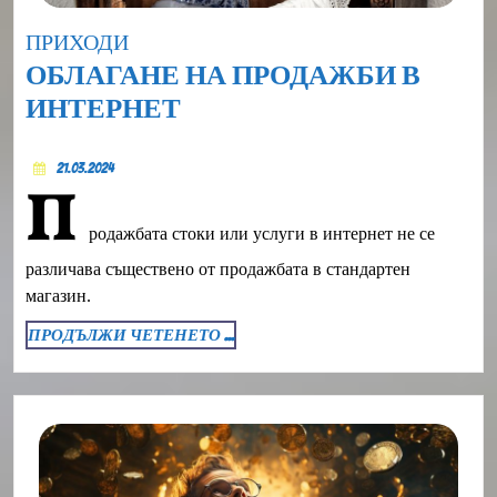
Category
ПРИХОДИ
ОБЛАГАНЕ НА ПРОДАЖБИ В
ОБЛАГАНЕ
ИНТЕРНЕТ
НА
21.03.2024
ПРОДАЖБИ
21.03.2024
П
В
родажбата стоки или услуги в интернет не се
ИНТЕРНЕТ
различава съществено от продажбата в стандартен
магазин.
ПРОДЪЛЖИ
ПРОДЪЛЖИ ЧЕТЕНЕТО ...
ЧЕТЕНЕТО
...