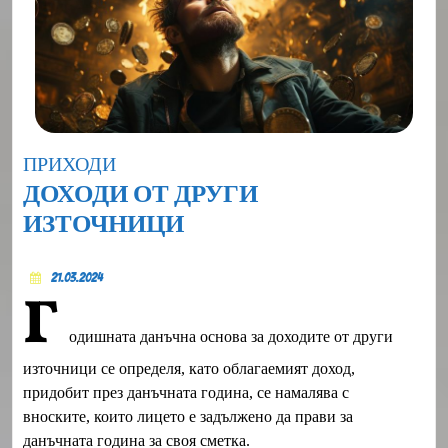
Category
ПРИХОДИ
ДОХОДИ ОТ ДРУГИ
ДОХОДИ
ИЗТОЧНИЦИ
ОТ
21.03.2024
ДРУГИ
21.03.2024
Г
ИЗТОЧНИЦИ
одишната данъчна основа за доходите от други
източници се определя, като облагаемият доход,
придобит през данъчната година, се намалява с
вноските, които лицето е задължено да прави за
данъчната година за своя сметка.