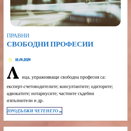
Category
ПРАВНИ
СВОБОДН
СВОБОДНИ ПРОФЕСИИ
ПРОФЕСИ
18.04.2024
18.04.2024
Л
ица, упражняващи свободна професия са:
експерт-счетоводителите; консултантите; одиторите;
адвокатите; нотариусите; частните съдебни
изпълнители и др.
ПРОДЪЛЖИ
ПРОДЪЛЖИ ЧЕТЕНЕТО ...
ЧЕТЕНЕТО
...