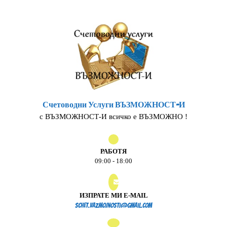
Skip
to
content
Счетоводни Услуги ВЪЗМОЖНОСТ-И
с ВЪЗМОЖНОСТ-И всичко е ВЪЗМОЖНО !
РАБОТЯ
09:00 - 18:00
ИЗПРАТЕ МИ E-MAIL
schet.vazmojnosti@gmail.
schet.vazmojnosti@gmail.com