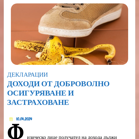
Category
ДЕКЛАРАЦИИ
ДОХОДИ ОТ ДОБРОВОЛНО
ОСИГУРЯВАНЕ И
ДОХОДИ
ЗАСТРАХОВАНЕ
ОТ
10.04.2024
ДОБРОВОЛНО
10.04.2024
Ф
ОСИГУРЯВАНЕ
изическо лице получател на дохода дължи