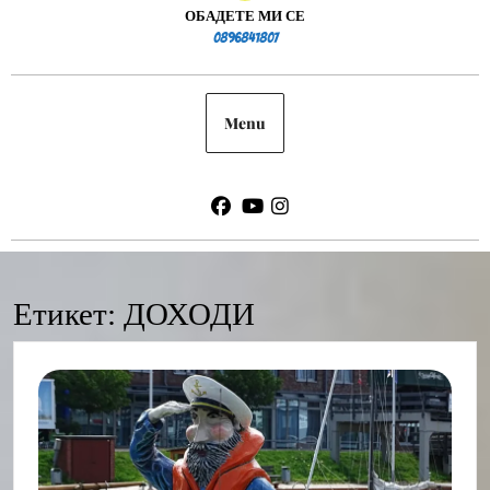
ОБАДЕТЕ МИ СЕ
0896841807
0896841807
Menu
Facebook
Youtube
Instagram
Етикет:
ДОХОДИ