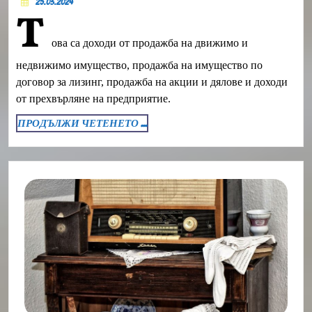
ПРЕХВ
25.03.2024
Т
НА
ова са доходи от продажба на движимо и
ПРАВА
ИЛИ
недвижимо имущество, продажба на имущество по
договор за лизинг, продажба на акции и дялове и доходи
ИМУЩЕ
от прехвърляне на предприятие.
ПРОДЪЛЖИ
ПРОДЪЛЖИ ЧЕТЕНЕТО ...
ЧЕТЕНЕТО
...