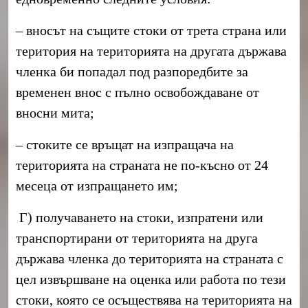
– вносът на същите стоки от трета страна или
територия на територията на другата държава
членка би попадал под разпоредбите за
временен внос с пълно освобождаване от
вносни мита;
– стоките се връщат на изпращача на
територията на страната не по-късно от 24
месеца от изпращането им;
Г) получаването на стоки, изпратени или
транспортирани от територията на друга
държава членка до територията на страната с
цел извършване на оценка или работа по тези
стоки, която се осъществява на територията на