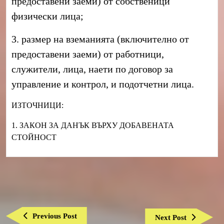
предоставени заеми) от собственици
физически лица;
3. размер на вземанията (включително от
предоставени заеми) от работници,
служители, лица, наети по договор за
управление и контрол, и подотчетни лица.
ИЗТОЧНИЦИ:
1. ЗАКОН ЗА ДАНЪК ВЪРХУ ДОБАВЕНАТА
СТОЙНОСТ
Навигация
Previous
Previous Post
Next
Next Post