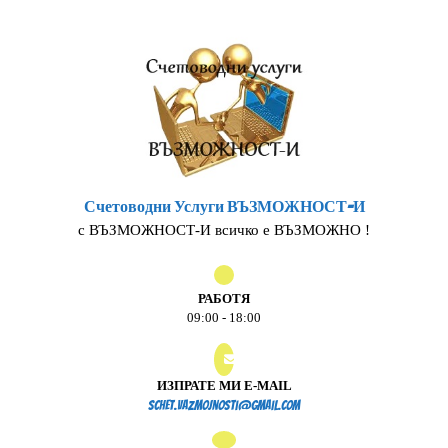
Skip
to
content
Счетоводни Услуги ВЪЗМОЖНОСТ-И
с ВЪЗМОЖНОСТ-И всичко е ВЪЗМОЖНО !
РАБОТЯ
09:00 - 18:00
ИЗПРАТЕ МИ E-MAIL
schet.vazmojnosti@gmail.
schet.vazmojnosti@gmail.com