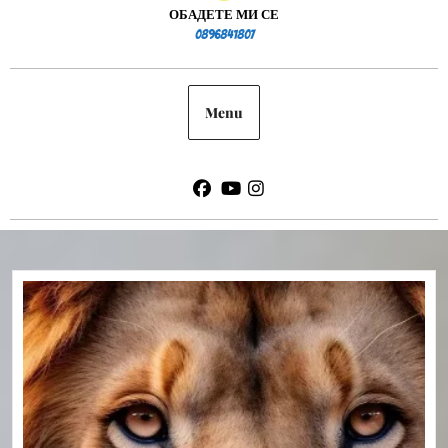
ОБАДЕТЕ МИ СЕ
0896841807
0896841807
Menu
Facebook
Youtube
Instagram