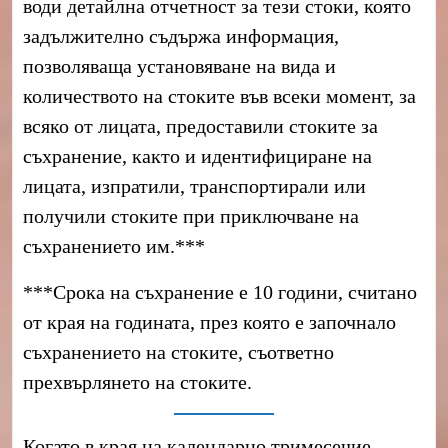
води детайлна отчетност за тези стоки, която
задължително съдържа информация,
позволяваща установяване на вида и
количеството на стоките във всеки момент, за
всяко от лицата, предоставили стоките за
съхранение, както и идентифициране на
лицата, изпратили, транспортирали или
получили стоките при приключване на
съхранението им.***
***Срока на съхранение е 10 години, считано
от края на годината, през която е започнало
съхранението на стоките, съответно
прехвърлянето на стоките.
Когато в края на календарно тримесечие