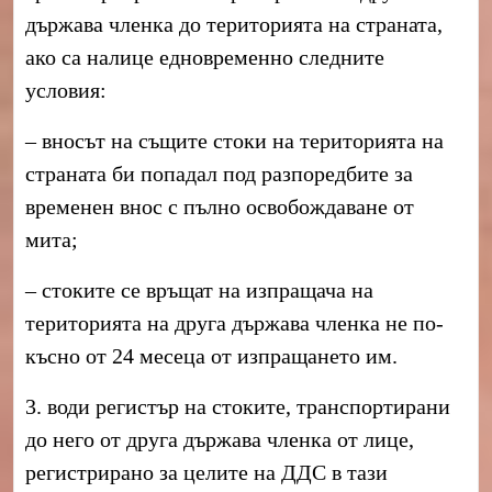
държава членка до територията на страната,
ако са налице едновременно следните
условия:
– вносът на същите стоки на територията на
страната би попадал под разпоредбите за
временен внос с пълно освобождаване от
мита;
– стоките се връщат на изпращача на
територията на друга държава членка не по-
късно от 24 месеца от изпращането им.
3. води регистър на стоките, транспортирани
до него от друга държава членка от лице,
регистрирано за целите на ДДС в тази