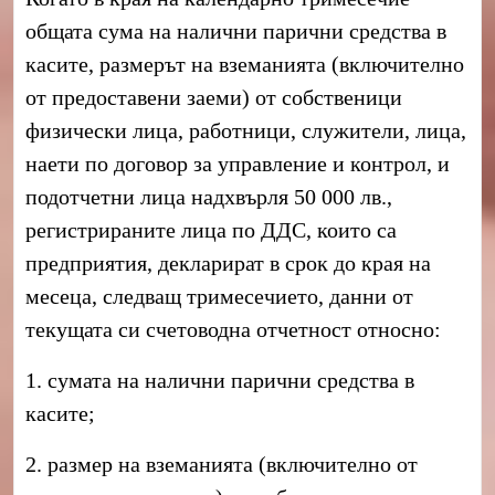
общата сума на налични парични средства в
касите, размерът на вземанията (включително
от предоставени заеми) от собственици
физически лица, работници, служители, лица,
наети по договор за управление и контрол, и
подотчетни лица
надхвърля 50 000 лв.
,
регистрираните лица по ДДС, които са
предприятия, декларират в срок до края на
месеца, следващ тримесечието, данни от
текущата си счетоводна отчетност относно:
1. сумата на налични парични средства в
касите;
2. размер на вземанията (включително от