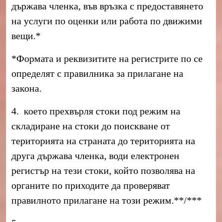
държава членка, във връзка с предоставянето
на услуги по оценки или работа по движими
вещи.*
*Формата и реквизитите на регистрите по се
определят с правилника за прилагане на
закона.
4. което прехвърля стоки под режим на
складиране на стоки до поискване от
територията на страната до територията на
друга държава членка, води електронен
регистър на тези стоки, който позволява на
органите по приходите да проверяват
правилното прилагане на този режим.**/***