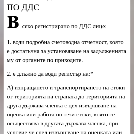
ПО ДДС
В
сяко регистрирано по ДДС лице:
1. води подробна счетоводна отчетност, която
е достатъчна за установяване на задълженията
му от органите по приходите.
2. е длъжно да води регистър на:*
А) изпращането и транспортирането на стоки
от територията на страната до територията на
друга държава членка с цел извършване на
оценка или работа по тези стоки, която се
осъществява в другата държава членка, при
условие че след извършване на оценката или