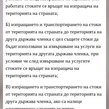
работата стоките се връщат на изпращача на
територията на страната;
Б) изпращането и транспортирането на стоки
от територията на страната до територията на
друга държава членка с цел същите стоки да
бъдат използвани за извършване на услуги на
територията на другата държава членка, при
условие че след извършване на услугите
стоките се връщат на изпращача на
територията на страната;
В) изпращането и транспортирането на стоки
от територията на страната до територията на
друга държава членка, ако са налице
едновременно следните условия: