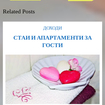
Post
Post
Related Posts
Category
ДОХОДИ
СТАИ И АПАРТАМЕНТИ ЗА
СТАИ
ГОСТИ
И
АПАРТАМЕНТ
ЗА
ГОСТИ