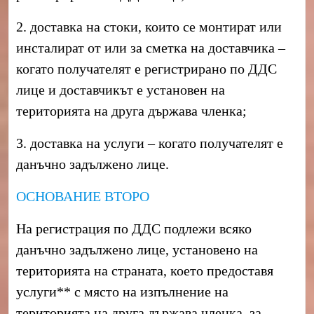
2. доставка на стоки, които се монтират или
инсталират от или за сметка на доставчика –
когато получателят е регистрирано по ДДС
лице и доставчикът е установен на
територията на друга държава членка;
3. доставка на услуги – когато получателят е
данъчно задължено лице.
ОСНОВАНИЕ ВТОРО
На регистрация по ДДС подлежи всяко
данъчно задължено лице, установено на
територията на страната, което предоставя
услуги** с място на изпълнение на
територията на друга държава членка, за