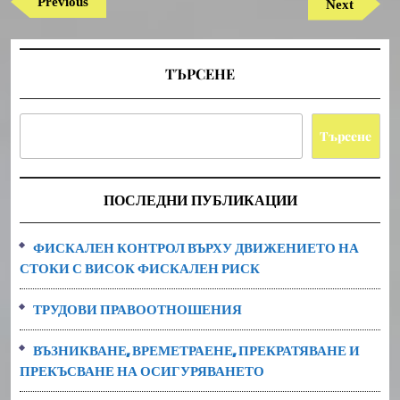
Previous
Previous
Next
Next
Post
Post
ТЪРСЕНЕ
Търсене
ПОСЛЕДНИ ПУБЛИКАЦИИ
ФИСКАЛЕН КОНТРОЛ ВЪРХУ ДВИЖЕНИЕТО НА
СТОКИ С ВИСОК ФИСКАЛЕН РИСК
ТРУДОВИ ПРАВООТНОШЕНИЯ
ВЪЗНИКВАНЕ, ВРЕМЕТРАЕНЕ, ПРЕКРАТЯВАНЕ И
ПРЕКЪСВАНЕ НА ОСИГУРЯВАНЕТО