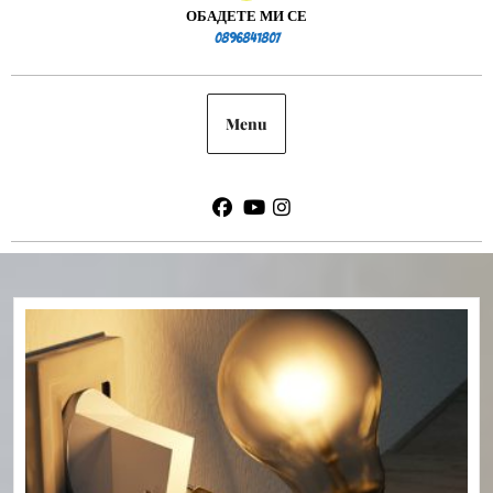
ОБАДЕТЕ МИ СЕ
0896841807
0896841807
Menu
Facebook
Youtube
Instagram