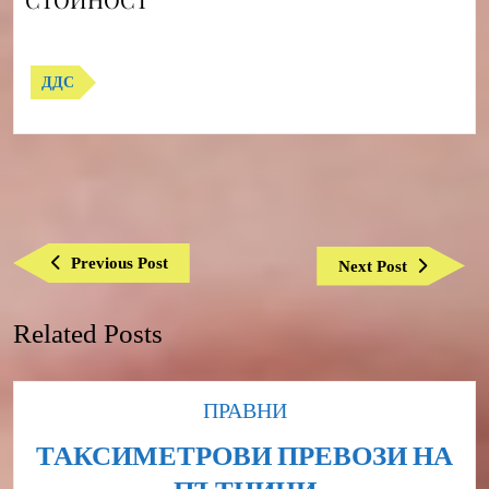
ДДС
Навигация
Previous
Previous Post
Next
Next Post
Post
Post
Related Posts
Category
ПРАВНИ
ТАКСИМЕТРОВИ ПРЕВОЗИ НА
ТАКСИМЕТ