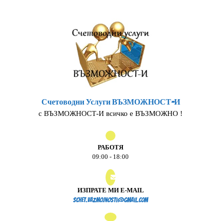
Skip
to
content
Счетоводни Услуги ВЪЗМОЖНОСТ-И
с ВЪЗМОЖНОСТ-И всичко е ВЪЗМОЖНО !
РАБОТЯ
09:00 - 18:00
ИЗПРАТЕ МИ E-MAIL
schet.vazmojnosti@gmail.
schet.vazmojnosti@gmail.com