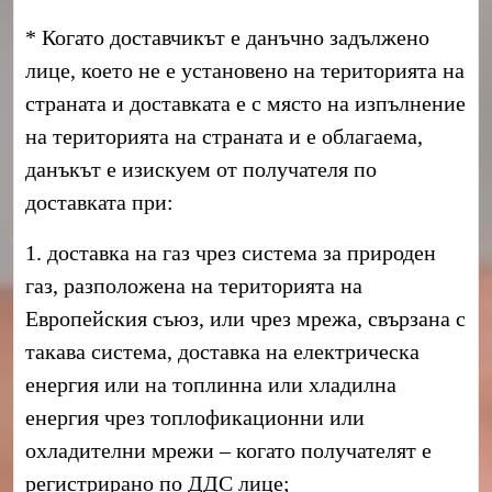
* Когато доставчикът е данъчно задължено
лице, което не е установено на територията на
страната и доставката е с място на изпълнение
на територията на страната и е облагаема,
данъкът е изискуем от получателя по
доставката при:
1. доставка на газ чрез система за природен
газ, разположена на територията на
Европейския съюз, или чрез мрежа, свързана с
такава система, доставка на електрическа
енергия или на топлинна или хладилна
енергия чрез топлофикационни или
охладителни мрежи – когато получателят е
регистрирано по ДДС лице;