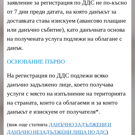
заявление за регистрация по ДДС не по-късно
от 7 дни преди датата, на която данъкът за
доставката става изискуем (авансово плащане
или данъчно събитие), като данъчната основа
на получената услуга подлежи на облагане с
данък.
ОСНОВАНИЕ ПЪРВО
На регистрация по ДДС подлежи всяко
данъчно задължено лице, което получава
услуги с място на изпълнение на територията
на страната, които са облагаеми и за които
данъкът е изискуем от получателя*.
(виж още статията
ДАНЪЧНО ЗАДЪЛЖЕНИ И
ДАНЪЧНО НЕЗАДЪЛЖЕНИ ЛИЦА ПО ДДС
)