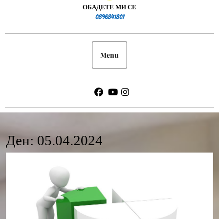
ОБАДЕТЕ МИ СЕ
0896841807
0896841807
Menu
Facebook
Youtube
Instagram
Ден:
05.04.2024