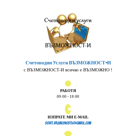
Skip
to
content
Счетоводни Услуги ВЪЗМОЖНОСТ-И
с ВЪЗМОЖНОСТ-И всичко е ВЪЗМОЖНО !
РАБОТЯ
09:00 - 18:00
ИЗПРАТЕ МИ E-MAIL
schet.vazmojnosti@gmail.
schet.vazmojnosti@gmail.com