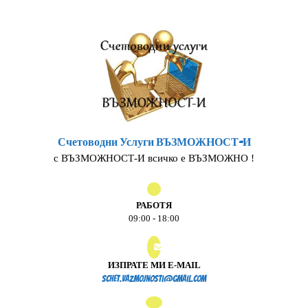
Skip
to
content
Счетоводни Услуги ВЪЗМОЖНОСТ-И
с ВЪЗМОЖНОСТ-И всичко е ВЪЗМОЖНО !
РАБОТЯ
09:00 - 18:00
ИЗПРАТЕ МИ E-MAIL
schet.vazmojnosti@gmail.
schet.vazmojnosti@gmail.com