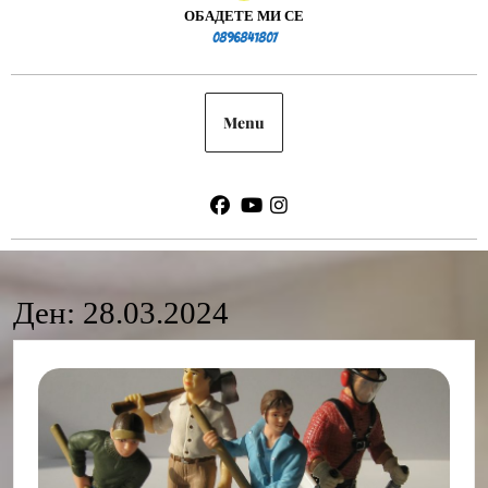
ОБАДЕТЕ МИ СЕ
0896841807
0896841807
Menu
Facebook
Youtube
Instagram
Ден:
28.03.2024