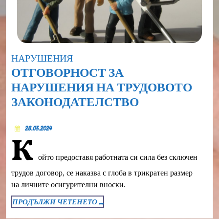
Category
НАРУШЕНИЯ
ОТГОВОРНОСТ ЗА
НАРУШЕНИЯ НА ТРУДОВОТО
ОТГОВОРНО
ЗАКОНОДАТЕЛСТВО
ЗА
28.03.2024
НАРУШЕНИ
28.03.2024
К
НА
ойто предоставя работната си сила без сключен
ТРУДОВОТО
ЗАКОНОДАТ
трудов договор, се наказва с глоба в трикратен размер
на личните осигурителни вноски.
ПРОДЪЛЖИ
ПРОДЪЛЖИ ЧЕТЕНЕТО ...
ЧЕТЕНЕТО