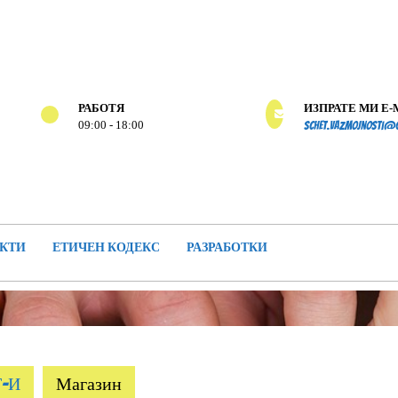
ИЗПРАТЕ МИ E-
РАБОТЯ
09:00 - 18:00
schet.vazmojnosti@
КТИ
ЕТИЧЕН КОДЕКС
РАЗРАБОТКИ
Т-И
Магазин