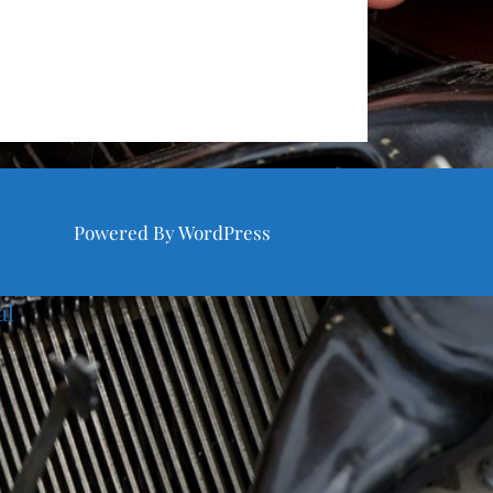
Powered By WordPress
al