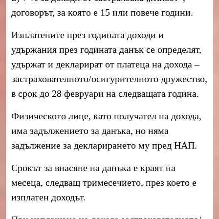
договорът, за която е 15 или повече години.
Изплатените през годината доходи и
удържания през годината данък се определят,
удържат и декларират от платеца на дохода –
застрахователното/осигурителното дружество,
в срок до 28 февруари на следващата година.
Физическото лице, като получател на дохода,
има задължението за данъка, но няма
задължение за декларирането му пред НАП.
Срокът за внасяне на данъка е краят на
месеца, следващ тримесечието, през което е
изплатен доходът.