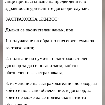
лице при настъпване на предвидените в
здравноосигурителните договори случаи.
ЗАСТРАХОВКА „ЖИВОТ“
Дължи се окончателен данък, при:
1. получаване на обратно внесените суми за
застраховката;
2. ползване на сумите от застрахователен
договор за да се погаси заем, който е
обезпечен със застраховката;
3. изменение на застрахователния договор, за
който е ползвано облекчение, в договор, за
който не може да се ползва съответното
облекчение.