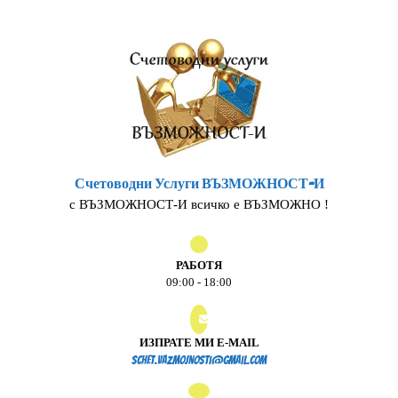
Skip
to
content
Счетоводни Услуги ВЪЗМОЖНОСТ-И
с ВЪЗМОЖНОСТ-И всичко е ВЪЗМОЖНО !
РАБОТЯ
09:00 - 18:00
ИЗПРАТЕ МИ E-MAIL
schet.vazmojnosti@gmail.
schet.vazmojnosti@gmail.com