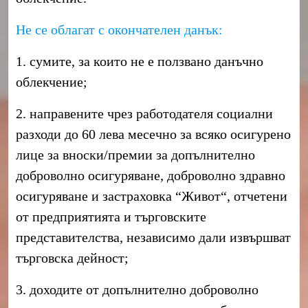
Не се облагат с окончателен данък:
1. сумите, за които не е ползвано данъчно
облекчение;
2. направените чрез работодателя социални
разходи до 60 лева месечно за всяко осигурено
лице за вноски/премии за допълнително
доброволно осигуряване, доброволно здравно
осигуряване и застраховка “Живот“, отчетени
от предприятията и търговските
представителства, независимо дали извършват
търговска дейност;
3. доходите от допълнително доброволно