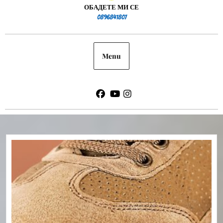
ОБАДЕТЕ МИ СЕ
0896841807
0896841807
Menu
Facebook
Youtube
Instagram