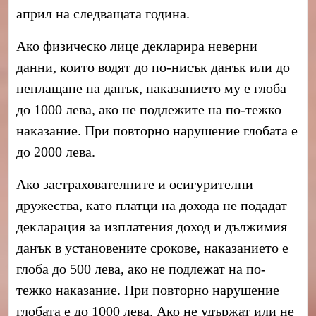
април на следващата година.
Ако физическо лице декларира неверни
данни, които водят до по-нисък данък или до
неплащане на данък, наказанието му е глоба
до 1000 лева, ако не подлежите на по-тежко
наказание. При повторно нарушение глобата е
до 2000 лева.
Ако застрахователните и осигурителни
дружества, като платци на дохода не подадат
декларация за изплатения доход и дължимия
данък в установените срокове, наказанието е
глоба до 500 лева, ако не подлежат на по-
тежко наказание. При повторно нарушение
глобата е до 1000 лева. Ако не удържат или не