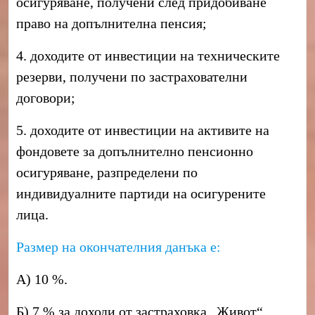
осигуряване, получени след придобиване
право на допълнителна пенсия;
4. доходите от инвестиции на техническите
резерви, получени по застрахователни
договори;
5. доходите от инвестиции на активите на
фондовете за допълнително пенсионно
осигуряване, разпределени по
индивидуалните партиди на осигурените
лица.
Размер на окончателния данъка е:
А) 10 %.
Б) 7 % за доходи от застраховка „Живот“,