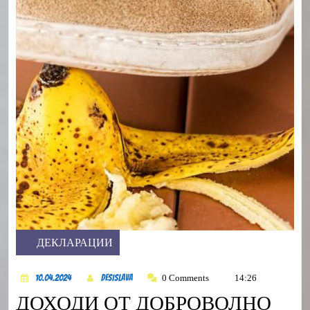
ДЕКЛАРАЦИИ
Category
10.04.2024
DesiSlava
0 Comments
14:26
10.04.2024
DesiSlava
ДОХОДИ ОТ ДОБРОВОЛНО