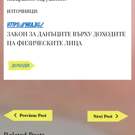
ИЗТОЧНИЦИ:
https://nra.bg/
ЗАКОН ЗА ДАНЪЦИТЕ ВЪРХУ ДОХОДИТЕ
НА ФИЗИЧЕСКИТЕ ЛИЦА
ДОХОДИ
Навигация
Previous
Previous Post
Next
Next Post
Post
Post
Related Posts