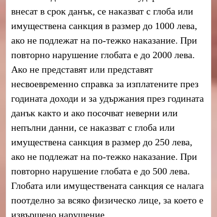
внесат в срок данък, се наказват с глоба или
имуществена санкция в размер до 1000 лева,
ако не подлежат на по-тежко наказание. При
повторно нарушение глобата е до 2000 лева.
Ако не представят или представят
несвоевременно справка за изплатените през
годината доходи и за удържания през годината
данък както и ако посочват неверни или
непълни данни, се наказват с глоба или
имуществена санкция в размер до 250 лева,
ако не подлежат на по-тежко наказание. При
повторно нарушение глобата е до 500 лева.
Глобата или имуществената санкция се налага
поотделно за всяко физическо лице, за което е
извършено нарушение.