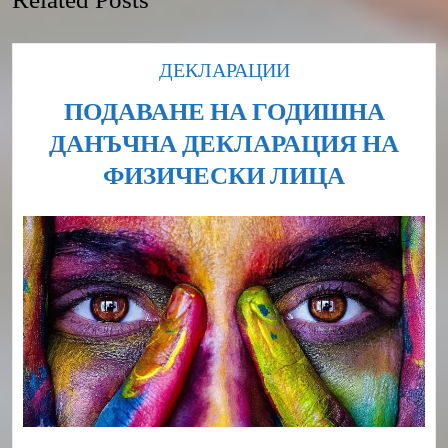
Category
ДЕКЛАРАЦИИ
ПОДАВАНЕ НА ГОДИШНА
ДАНЪЧНА ДЕКЛАРАЦИЯ НА
ПОДАВ
ФИЗИЧЕСКИ ЛИЦА
НА
ГОДИШ
ДАНЪЧ
ДЕКЛА
НА
ФИЗИЧ
ЛИЦА